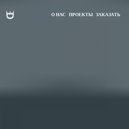
О НАС
ПРОЕКТЫ
ЗАКАЗАТЬ