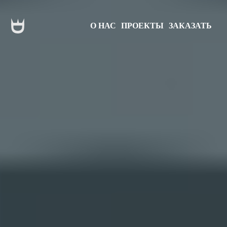
О НАС
ПРОЕКТЫ
ЗАКАЗАТЬ