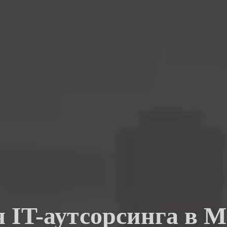
я IT-аутсорсинга в 