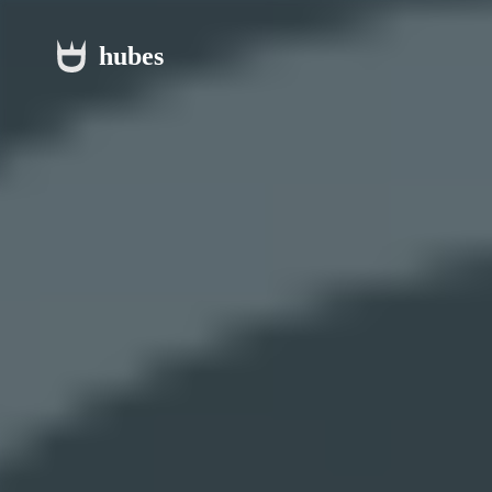
hubes