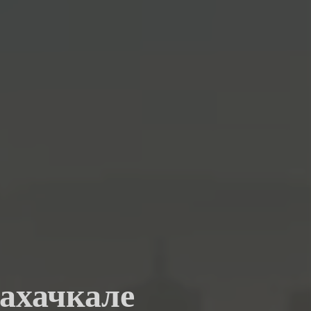
Махачкале