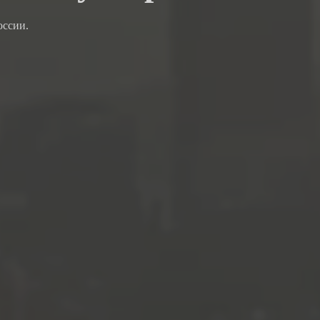
оссии.