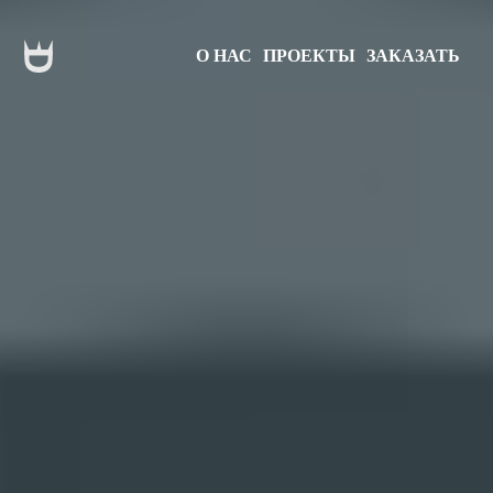
О НАС
ПРОЕКТЫ
ЗАКАЗАТЬ