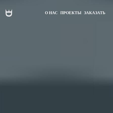
О НАС
ПРОЕКТЫ
ЗАКАЗАТЬ