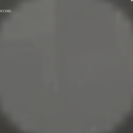
оссии.