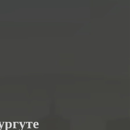
ургуте