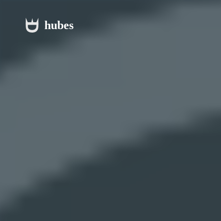
hubes