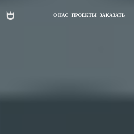
О НАС
ПРОЕКТЫ
ЗАКАЗАТЬ