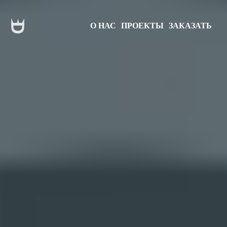
О НАС
ПРОЕКТЫ
ЗАКАЗАТЬ