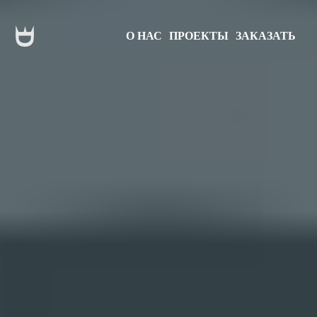
О НАС
ПРОЕКТЫ
ЗАКАЗАТЬ